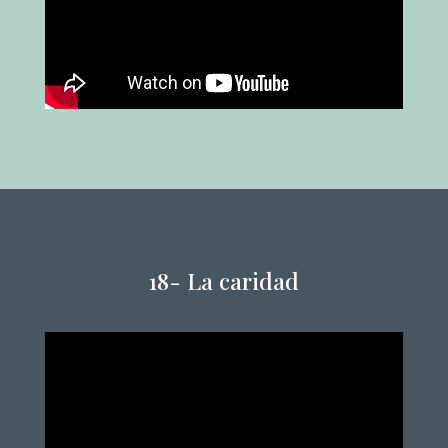
18-
La caridad