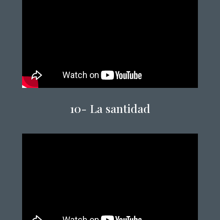
10- La santidad