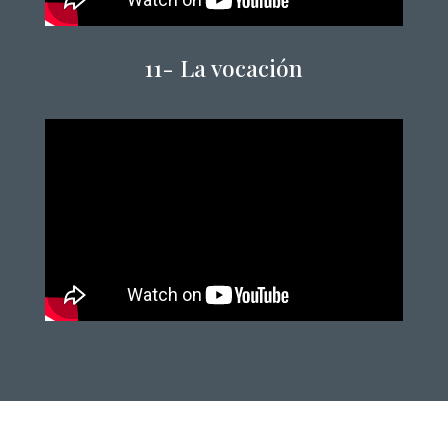
11-
La vocación