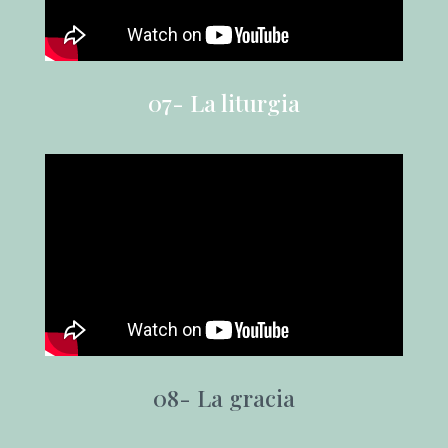
07- La liturgia
08- La gracia