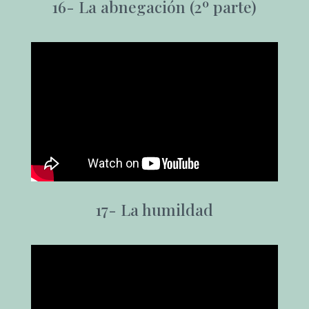
16-
La abnegación (2º parte)
17-
La humildad