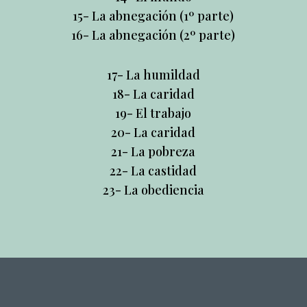
15-
La abnegación (1º parte)
16-
La abnegación (2º parte)
17-
La humildad
18-
La caridad
19-
El trabajo
20-
La caridad
21-
La pobreza
22-
La castidad
23-
La obediencia