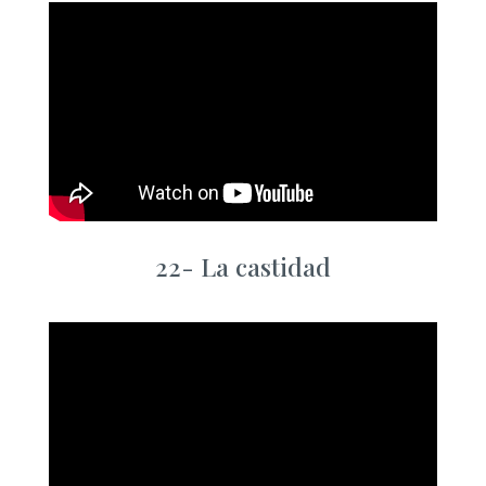
22-
La castidad