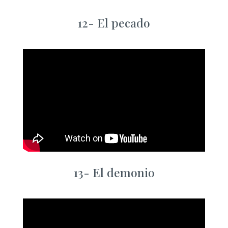
12-
El pecado
13-
El demonio