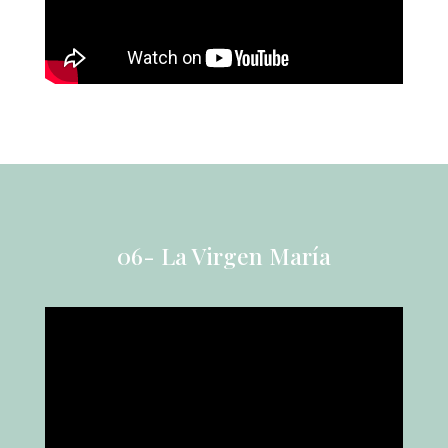
06- La Virgen María