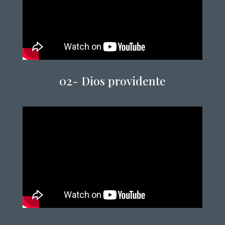
02-
Dios providente