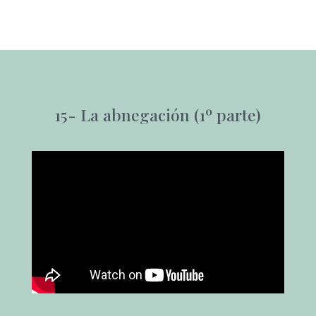
15-
La abnegación (1º parte)