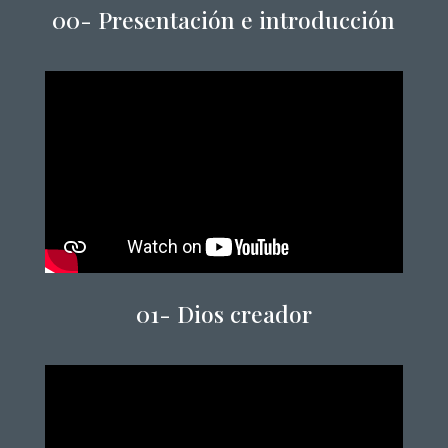
00-
Presentación e introducción
01-
Dios creador