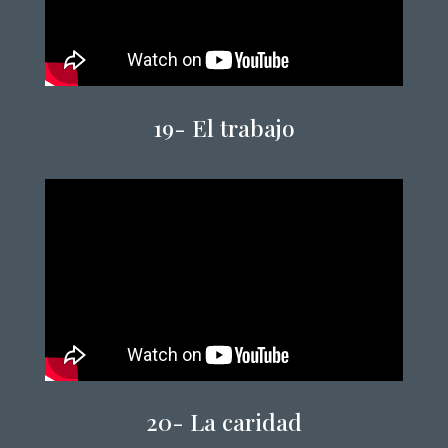
19-
El trabajo
20-
La caridad