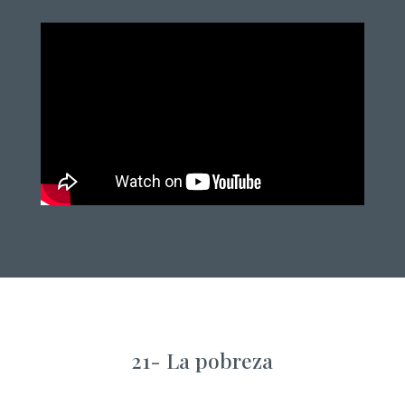
21-
La pobreza